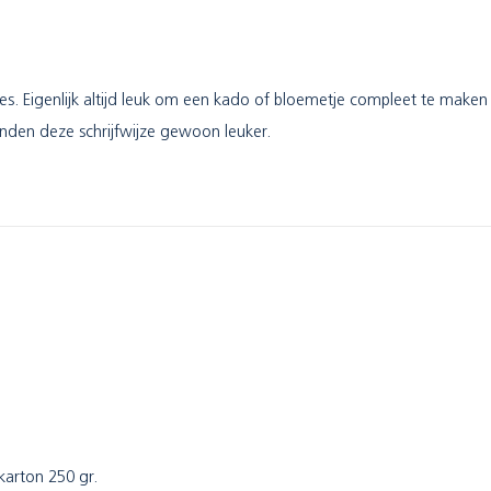
ries. Eigenlijk altijd leuk om een kado of bloemetje compleet te make
vinden deze schrijfwijze gewoon leuker.
tkarton 250 gr.