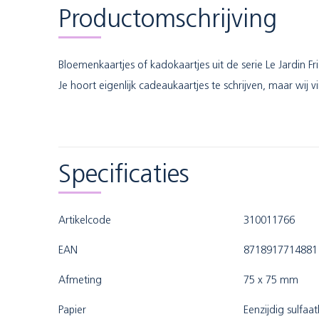
Productomschrijving
Bloemenkaartjes of kadokaartjes uit de serie Le Jardin F
Je hoort eigenlijk cadeaukaartjes te schrijven, maar wij 
Specificaties
Artikelcode
310011766
EAN
8718917714881
Afmeting
75 x 75 mm
Papier
Eenzijdig sulfaa