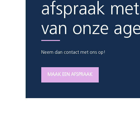
afspraak met
van onze ag
Neem dan contact met ons op!
MAAK EEN AFSPRAAK