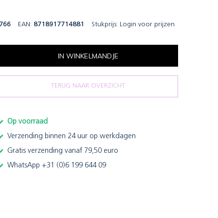
766
EAN:
8718917714881
Stukprijs:
Login voor prijzen
IN WINKELMANDJE
TERUG NAAR OVERZICHT
Op voorraad
Verzending binnen 24 uur op werkdagen
Gratis verzending vanaf 79,50 euro
WhatsApp +31 (0)6 199 644 09