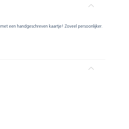
n met een handgeschreven kaartje! Zoveel persoonlijker.