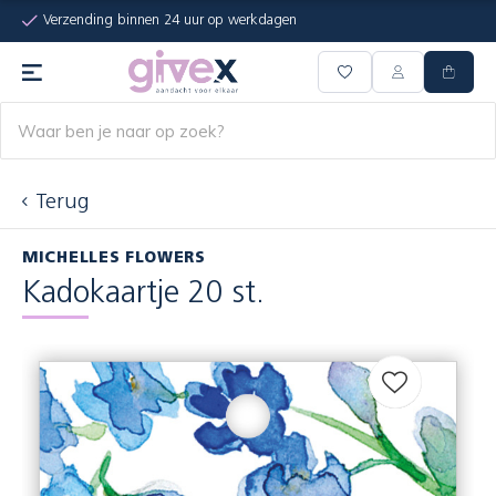
Verzending binnen 24 uur op werkdagen
Terug
MICHELLES FLOWERS
Kadokaartje 20 st.