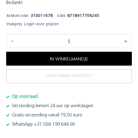
Bedankt
Artikelcode:
310011678
EAN:
8718917709245
Stukprijs:
Login voor prijzen
IN WINKELMANDJE
TERUG NAAR OVERZICHT
Op voorraad
Verzending binnen 24 uur op werkdagen
Gratis verzending vanaf 79,50 euro
WhatsApp +31 (0)6 199 644 09