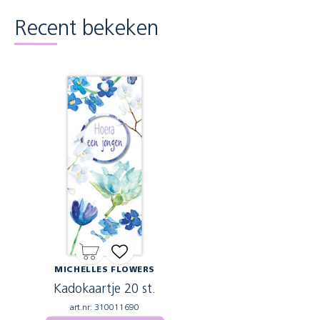
Recent bekeken
MICHELLES FLOWERS
Kadokaartje 20 st.
art.nr: 310011690