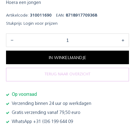
Hoera een jongen
Artikelcode:
310011690
EAN:
8718917709368
Stukprijs:
Login voor prijzen
IN WINKELMANDJE
TERUG NAAR OVERZICHT
Op voorraad
Verzending binnen 24 uur op werkdagen
Gratis verzending vanaf 79,50 euro
WhatsApp +31 (0)6 199 644 09