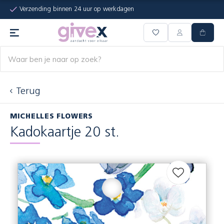
Verzending binnen 24 uur op werkdagen
Terug
MICHELLES FLOWERS
Kadokaartje 20 st.