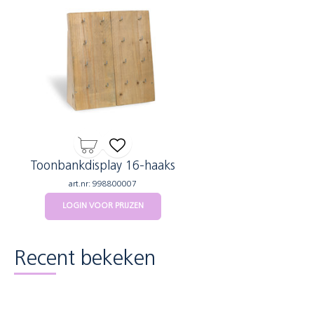
Toonbankdisplay 16-haaks
art.nr: 998800007
LOGIN VOOR PRIJZEN
Recent bekeken