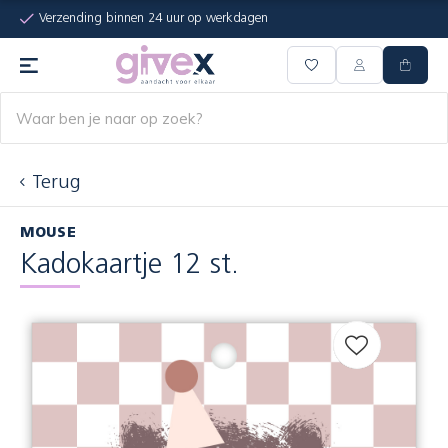
Verzending binnen 24 uur op werkdagen
Terug
MOUSE
Kadokaartje 12 st.