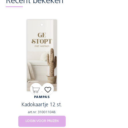
Recent bekeken
PAMPAS
Kadokaartje 12 st.
art.nr: 310011048
LOGIN VOOR PRIJZEN