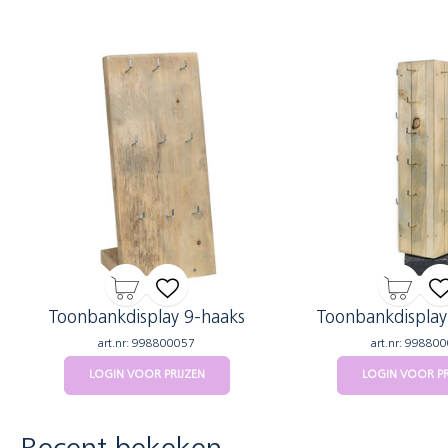
Toonbankdisplay 9-haaks
Toonbankdisplay
art.nr: 998800057
art.nr: 99880
LOGIN VOOR PRIJZEN
LOGIN VOOR PR