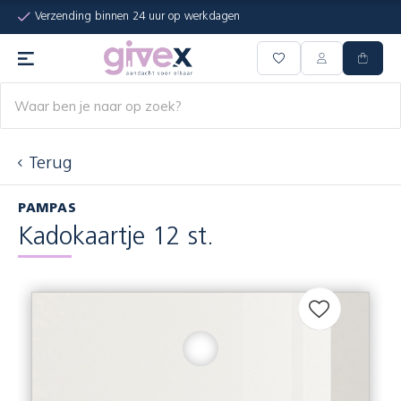
Verzending binnen 24 uur op werkdagen
Terug
PAMPAS
Kadokaartje 12 st.