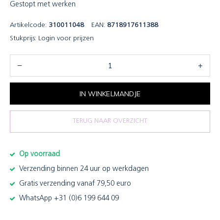
Gestopt met werken
Artikelcode:
310011048
EAN:
8718917611388
Stukprijs:
Login voor prijzen
IN WINKELMANDJE
TERUG NAAR OVERZICHT
Op voorraad
Verzending binnen 24 uur op werkdagen
Gratis verzending vanaf 79,50 euro
WhatsApp +31 (0)6 199 644 09