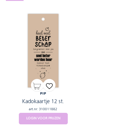
PIP
Kadokaartje 12 st.
art.nr: 310011882
LOGIN VOOR PRIJZEN