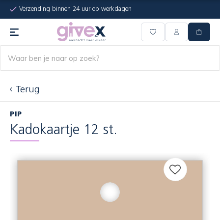
Verzending binnen 24 uur op werkdagen
Terug
PIP
Kadokaartje 12 st.