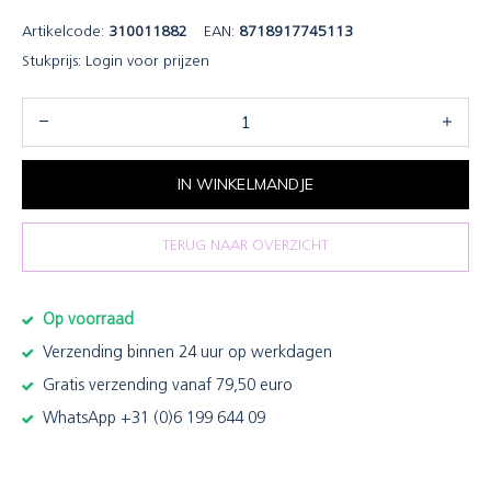
Artikelcode:
310011882
EAN:
8718917745113
Stukprijs:
Login voor prijzen
IN WINKELMANDJE
TERUG NAAR OVERZICHT
Op voorraad
Verzending binnen 24 uur op werkdagen
Gratis verzending vanaf 79,50 euro
WhatsApp +31 (0)6 199 644 09