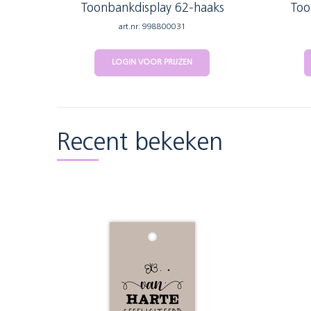
Toonbankdisplay 62-haaks
Too
art.nr: 998800031
LOGIN VOOR PRIJZEN
Recent bekeken