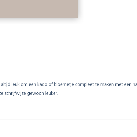
ijk altijd leuk om een kado of bloemetje compleet te maken met een h
ze schrijfwijze gewoon leuker.