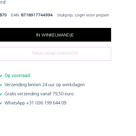
erd
870
EAN:
8718917744994
Stukprijs:
Login voor prijzen
IN WINKELMANDJE
TERUG NAAR OVERZICHT
Op voorraad
Verzending binnen 24 uur op werkdagen
Gratis verzending vanaf 79,50 euro
WhatsApp +31 (0)6 199 644 09