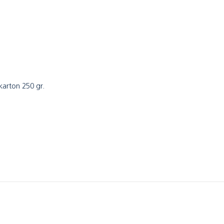
tkarton 250 gr.