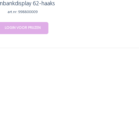
nbankdisplay 62-haaks
art.nr: 998800009
LOGIN VOOR PRIJZEN