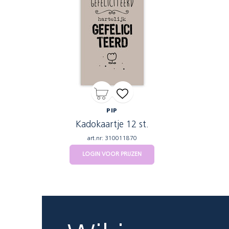
PIP
Kadokaartje 12 st.
art.nr: 310011870
LOGIN VOOR PRIJZEN