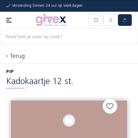
Verzending binnen 24 uur op werkdagen
Terug
PIP
Kadokaartje 12 st.