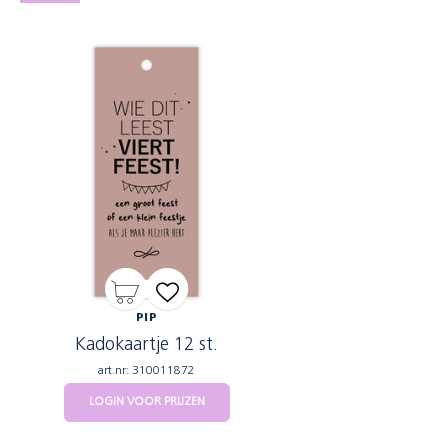
PIP
Kadokaartje 12 st.
art.nr: 310011872
LOGIN VOOR PRIJZEN