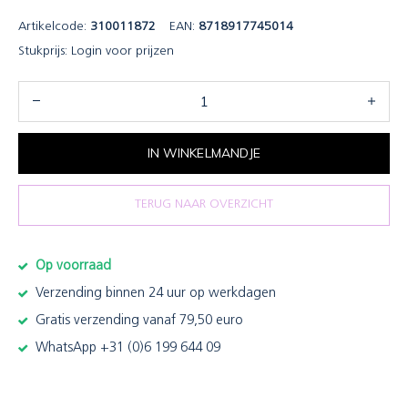
Artikelcode:
310011872
EAN:
8718917745014
Stukprijs:
Login voor prijzen
IN WINKELMANDJE
TERUG NAAR OVERZICHT
Op voorraad
Verzending binnen 24 uur op werkdagen
Gratis verzending vanaf 79,50 euro
WhatsApp +31 (0)6 199 644 09