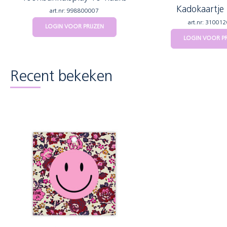
Kadokaartje 
art.nr: 998800007
art.nr: 31001
LOGIN VOOR PRIJZEN
LOGIN VOOR PR
Recent bekeken