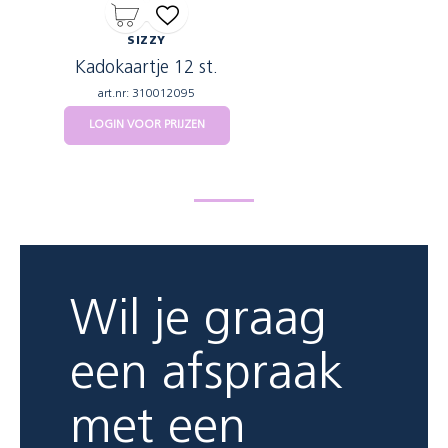
SIZZY
Kadokaartje 12 st.
art.nr: 310012095
LOGIN VOOR PRIJZEN
Wil je graag
een afspraak
met een