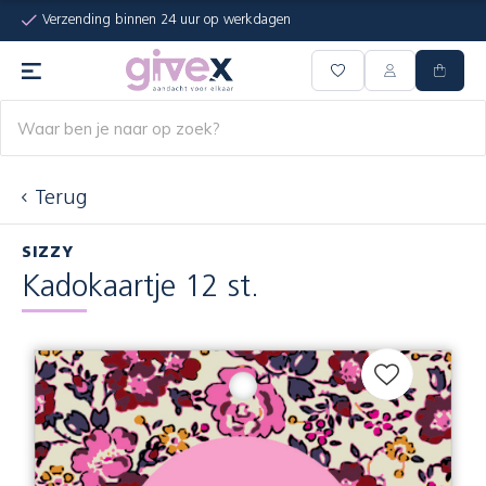
Verzending binnen 24 uur op werkdagen
Terug
SIZZY
Kadokaartje 12 st.