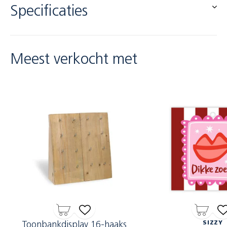
Specificaties
Meest verkocht met
Toonbankdisplay 16-haaks
SIZZY