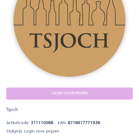
LOGIN VOOR PRIJZEN
Tsjoch
Artikelcode:
311110088
EAN:
8718917771938
Stukprijs:
Login voor prijzen