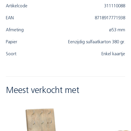
Artikelcode
311110088
EAN
8718917771938
Afmeting
ø53 mm
Papier
Eenzijdig sulfaatkarton 380 gr.
Soort
Enkel kaartje
Meest verkocht met