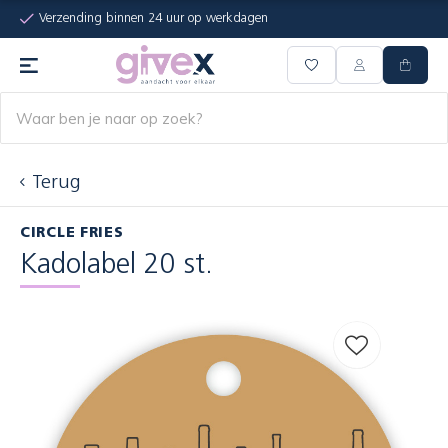
Verzending binnen 24 uur op werkdagen
Terug
CIRCLE FRIES
Kadolabel 20 st.