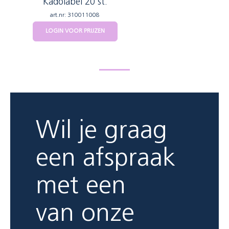
Kadolabel 20 st.
art.nr: 310011008
LOGIN VOOR PRIJZEN
Wil je graag
een afspraak
met een
van onze