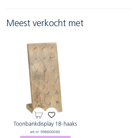
Meest verkocht met
Toonbankdisplay 18-haaks
art.nr: 998800060