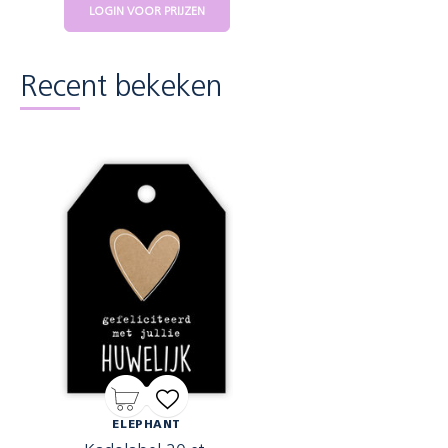
LOGIN VOOR PRIJZEN
Recent bekeken
ELEPHANT