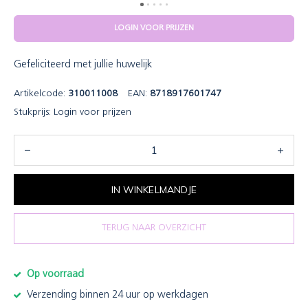
LOGIN VOOR PRIJZEN
Gefeliciteerd met jullie huwelijk
Artikelcode:
310011008
EAN:
8718917601747
Stukprijs:
Login voor prijzen
IN WINKELMANDJE
TERUG NAAR OVERZICHT
Op voorraad
Verzending binnen 24 uur op werkdagen