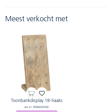
Meest verkocht met
Toonbankdisplay 18-haaks
art.nr: 998800060