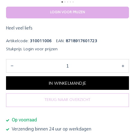
LOGIN VOOR PRIJZEN
Heel veel liefs
Artikelcode:
310011006
EAN:
8718917601723
Stukprijs:
Login voor prijzen
IN WINKELMANDJE
TERUG NAAR OVERZICHT
Op voorraad
Verzending binnen 24 uur op werkdagen