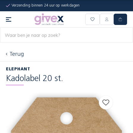
Verzending binnen 24 uur op werkdagen
Terug
ELEPHANT
Kadolabel 20 st.