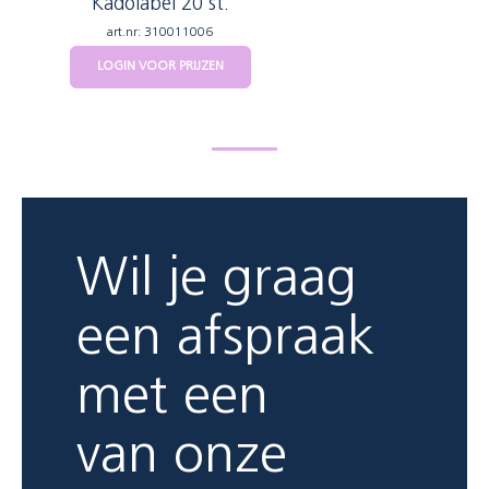
Kadolabel 20 st.
art.nr: 310011006
LOGIN VOOR PRIJZEN
Wil je graag
een afspraak
met een
van onze