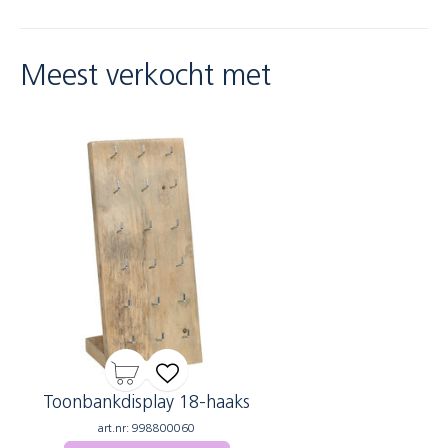
Meest verkocht met
Toonbankdisplay 18-haaks
art.nr: 998800060