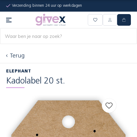
Verzending binnen 24 uur op werkdagen
Terug
ELEPHANT
Kadolabel 20 st.