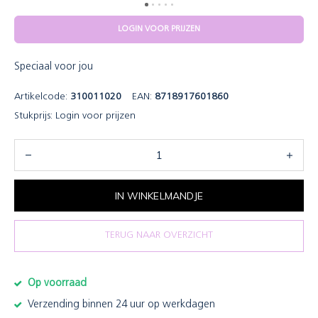
LOGIN VOOR PRIJZEN
Speciaal voor jou
Artikelcode:
310011020
EAN:
8718917601860
Stukprijs:
Login voor prijzen
IN WINKELMANDJE
TERUG NAAR OVERZICHT
Op voorraad
Verzending binnen 24 uur op werkdagen