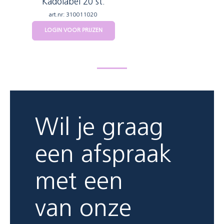
Kadolabel 20 st.
art.nr: 310011020
LOGIN VOOR PRIJZEN
Wil je graag
een afspraak
met een
van onze