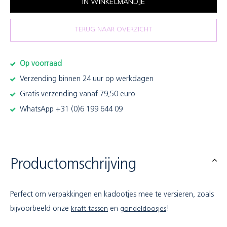
IN WINKELMANDJE
TERUG NAAR OVERZICHT
Op voorraad
Verzending binnen 24 uur op werkdagen
Gratis verzending vanaf 79,50 euro
WhatsApp +31 (0)6 199 644 09
Productomschrijving
Perfect om verpakkingen en kadootjes mee te versieren, zoals
bijvoorbeeld onze
kraft tassen
en
gondeldoosjes
!