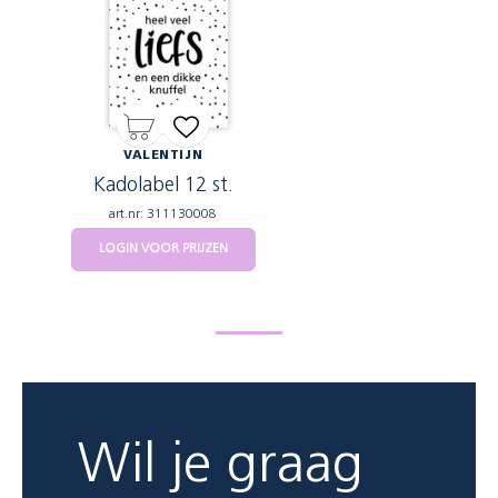
VALENTIJN
Kadolabel 12 st.
art.nr: 311130008
LOGIN VOOR PRIJZEN
Wil je graag