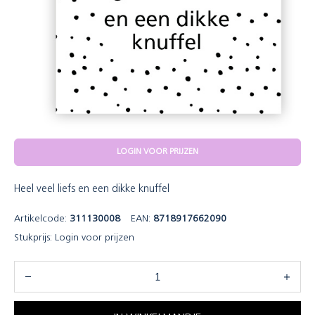
LOGIN VOOR PRIJZEN
Heel veel liefs en een dikke knuffel
Artikelcode:
311130008
EAN:
8718917662090
Stukprijs:
Login voor prijzen