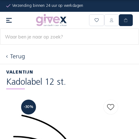
Verzending binnen 24 uur op werkdagen
Terug
VALENTIJN
Kadolabel 12 st.
-30%