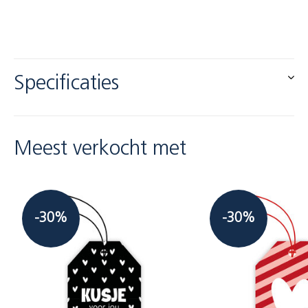
Specificaties
Meest verkocht met
-30%
-30%