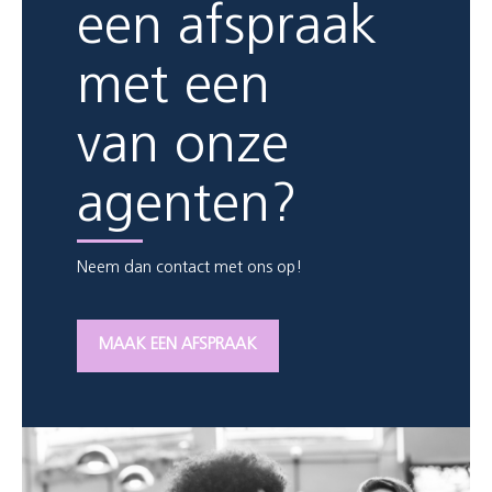
een afspraak
met een
van onze
agenten?
Neem dan contact met ons op!
MAAK EEN AFSPRAAK