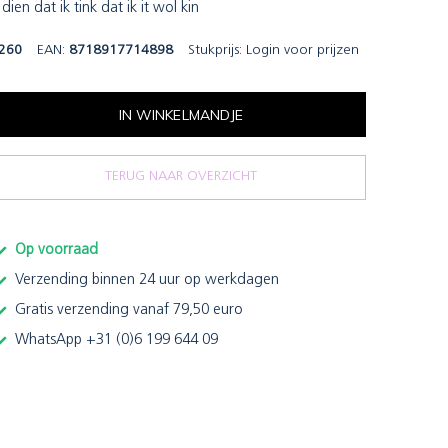
dien dat ik tink dat ik it wol kin
260
EAN:
8718917714898
Stukprijs:
Login voor prijzen
IN WINKELMANDJE
TERUG NAAR OVERZICHT
Op voorraad
Verzending binnen 24 uur op werkdagen
Gratis verzending vanaf 79,50 euro
WhatsApp +31 (0)6 199 644 09