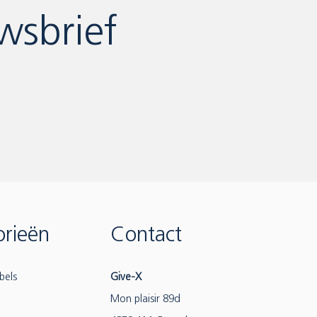
wsbrief
rieën
Contact
bels
Give-X
Mon plaisir 89d