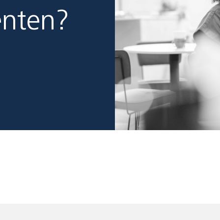
enten?