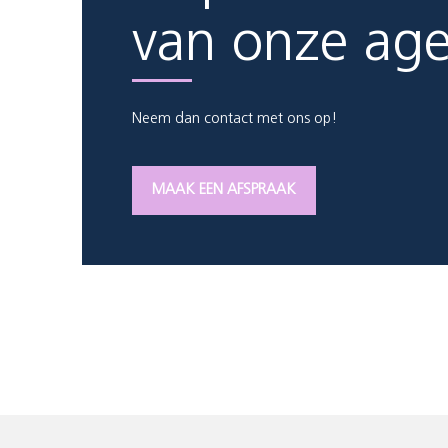
van onze ag
Neem dan contact met ons op!
MAAK EEN AFSPRAAK