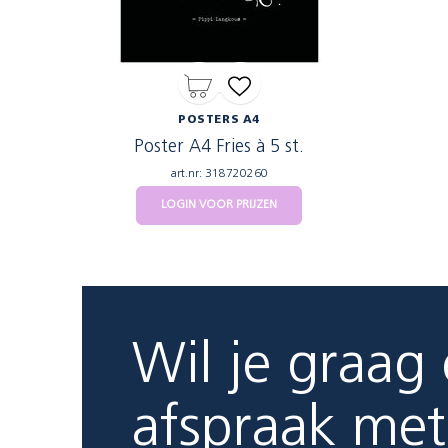
POSTERS A4
Poster A4 Fries à 5 st.
art.nr: 318720260
LOGIN VOOR PRIJZEN
Wil je graag
afspraak met