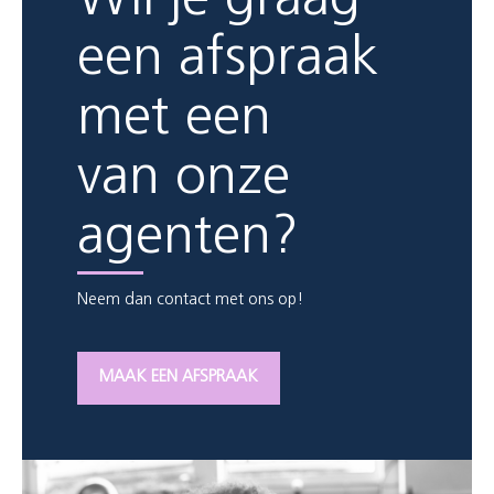
Wil je graag
een afspraak
met een
van onze
agenten?
Neem dan contact met ons op!
MAAK EEN AFSPRAAK