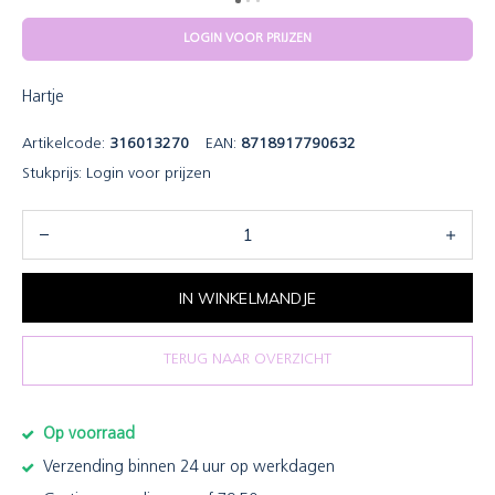
LOGIN VOOR PRIJZEN
Hartje
Artikelcode:
316013270
EAN:
8718917790632
Stukprijs:
Login voor prijzen
IN WINKELMANDJE
TERUG NAAR OVERZICHT
Op voorraad
Verzending binnen 24 uur op werkdagen