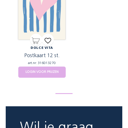
DOLCE VITA
Postkaart 12 st.
art.nr: 316013270
LOGIN VOOR PRIJZEN