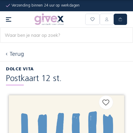
Verzending binnen 24 uur op werkdagen
Terug
DOLCE VITA
Postkaart 12 st.