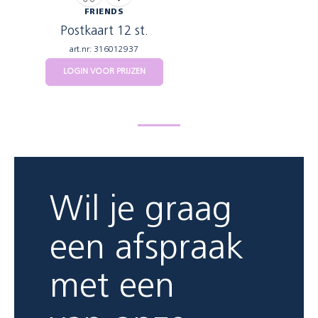
FRIENDS
Postkaart 12 st.
art.nr: 316012937
LOGIN VOOR PRIJZEN
Wil je graag
een afspraak
met een