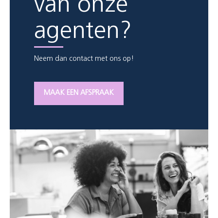
van onze
agenten?
Neem dan contact met ons op!
MAAK EEN AFSPRAAK