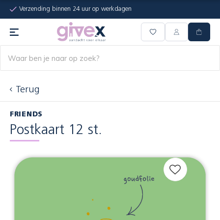
Verzending binnen 24 uur op werkdagen
Terug
FRIENDS
Postkaart 12 st.