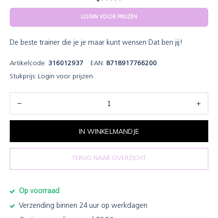
LOGIN VOOR PRIJZEN
De beste trainer die je je maar kunt wensen Dat ben jij!
Artikelcode:
316012937
EAN:
8718917766200
Stukprijs:
Login voor prijzen
IN WINKELMANDJE
TERUG NAAR OVERZICHT
Op voorraad
Verzending binnen 24 uur op werkdagen