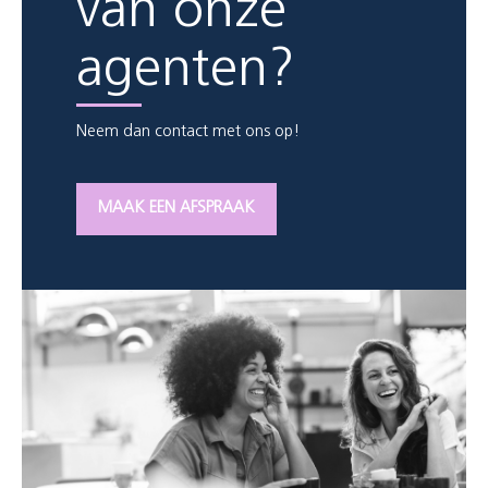
van onze
agenten?
Neem dan contact met ons op!
MAAK EEN AFSPRAAK