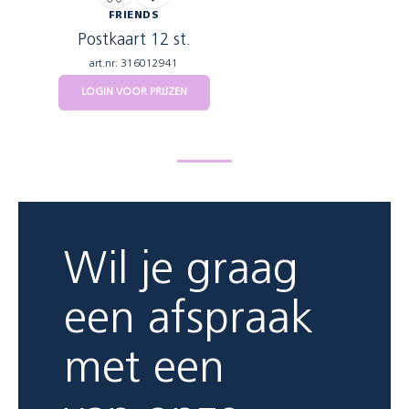
FRIENDS
Postkaart 12 st.
art.nr: 316012941
LOGIN VOOR PRIJZEN
Wil je graag
een afspraak
met een