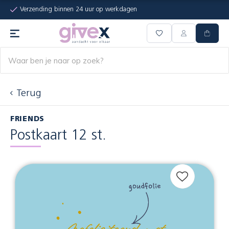
Verzending binnen 24 uur op werkdagen
Terug
FRIENDS
Postkaart 12 st.