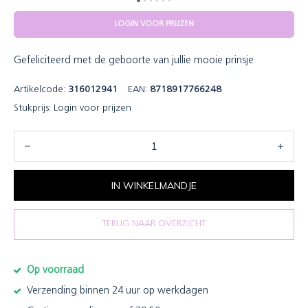
LOGIN VOOR PRIJZEN
Gefeliciteerd met de geboorte van jullie mooie prinsje
Artikelcode:
316012941
EAN:
8718917766248
Stukprijs:
Login voor prijzen
IN WINKELMANDJE
TERUG NAAR OVERZICHT
Op voorraad
Verzending binnen 24 uur op werkdagen