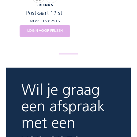
FRIENDS
Postkaart 12 st.
art.nr: 316012916
LOGIN VOOR PRIJZEN
Wil je graag
een afspraak
met een