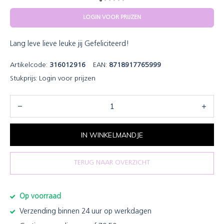
LOGIN VOOR PRIJZEN
Lang leve lieve leuke jij Gefeliciteerd!
Artikelcode:
316012916
EAN:
8718917765999
Stukprijs:
Login voor prijzen
IN WINKELMANDJE
TERUG NAAR OVERZICHT
Op voorraad
Verzending binnen 24 uur op werkdagen