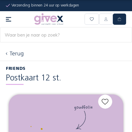
Verzending binnen 24 uur op werkdagen
Terug
FRIENDS
Postkaart 12 st.