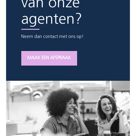
van onze
agenten?
Neem dan contact met ons op!
MAAK EEN AFSPRAAK