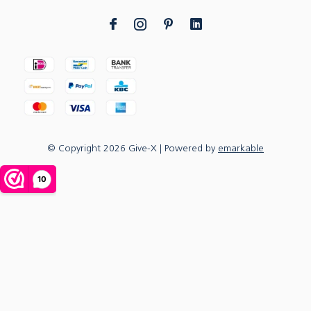
© Copyright
2026
Give-X
| Powered by
emarkable