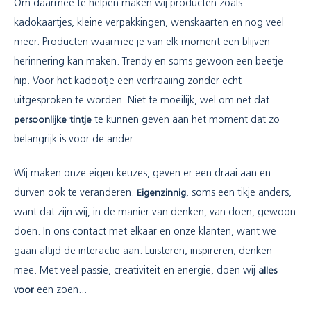
Om daarmee te helpen maken wij producten zoals
kadokaartjes, kleine verpakkingen, wenskaarten en nog veel
meer. Producten waarmee je van elk moment een blijven
herinnering kan maken. Trendy en soms gewoon een beetje
hip. Voor het kadootje een verfraaiing zonder echt
uitgesproken te worden. Niet te moeilijk, wel om net dat
persoonlijke tintje
te kunnen geven aan het moment dat zo
belangrijk is voor de ander.
Wij maken onze eigen keuzes, geven er een draai aan en
durven ook te veranderen.
Eigenzinnig
, soms een tikje anders,
want dat zijn wij, in de manier van denken, van doen, gewoon
doen. In ons contact met elkaar en onze klanten, want we
gaan altijd de interactie aan. Luisteren, inspireren, denken
mee. Met veel passie, creativiteit en energie, doen wij
alles
voor
een zoen...