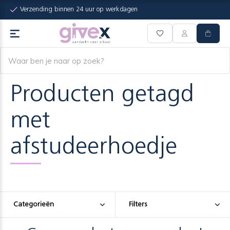
Verzending binnen 24 uur op werkdagen
Producten getagd
met
afstudeerhoedje
Categorieën
Filters