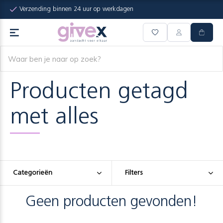
Verzending binnen 24 uur op werkdagen
Producten getagd
met alles
Categorieën
Filters
Geen producten gevonden!