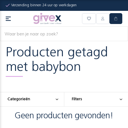
Verzending binnen 24 uur op werkdagen
Producten getagd
met babybon
Categorieën
Filters
Geen producten gevonden!