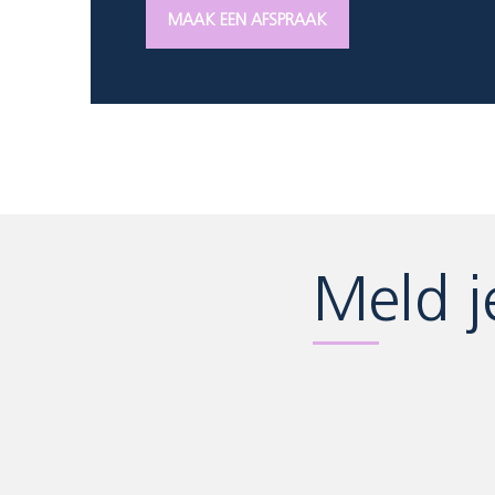
MAAK EEN AFSPRAAK
Meld j