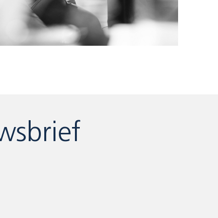
wsbrief