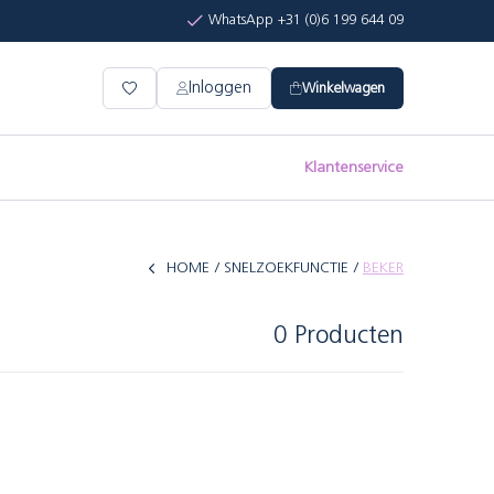
WhatsApp +31 (0)6 199 644 09
Inloggen
Winkelwagen
Klantenservice
HOME
SNELZOEKFUNCTIE
BEKER
0 Producten