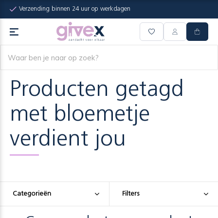
Verzending binnen 24 uur op werkdagen
Producten getagd
met bloemetje
verdient jou
Categorieën
Filters