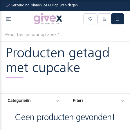
Verzending binnen 24 uur op werkdagen
Producten getagd
met cupcake
Categorieën
Filters
Geen producten gevonden!