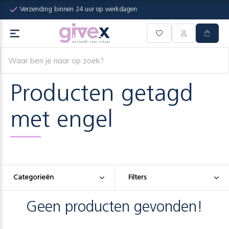
Verzending binnen 24 uur op werkdagen
Producten getagd
met engel
Categorieën
Filters
Geen producten gevonden!