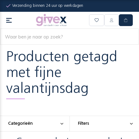
Verzending binnen 24 uur op werkdagen
Producten getagd
met fijne
valantijnsdag
Categorieën
Filters