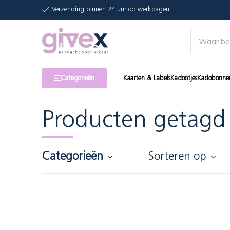
Verzending binnen 24 uur op werkdagen
Categorieën
Kaarten & Labels
Kadootjes
Kadobonne
Producten getagd
Categorieën
Sorteren op