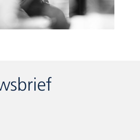
wsbrief