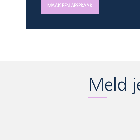
MAAK EEN AFSPRAAK
Meld j