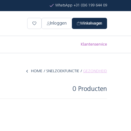
WhatsApp +31 (0)6 199 644 09
Inloggen
Winkelwagen
Klantenservice
HOME
SNELZOEKFUNCTIE
GEZONDHEID
0 Producten