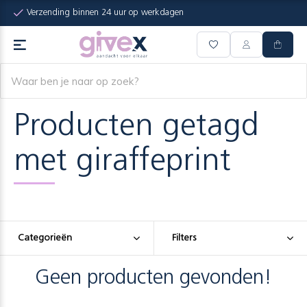
Verzending binnen 24 uur op werkdagen
Producten getagd
met giraffeprint
Categorieën
Filters
Geen producten gevonden!