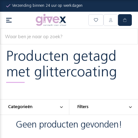
Verzending binnen 24 uur op werkdagen
Producten getagd
met glittercoating
Categorieën
Filters
Geen producten gevonden!