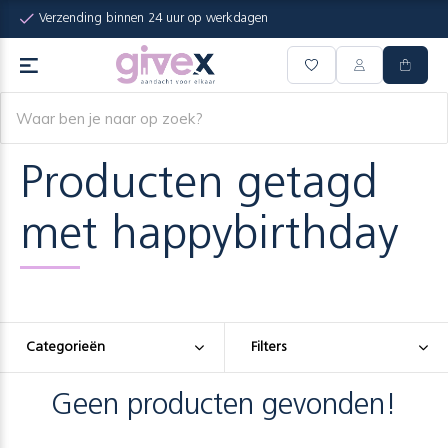
Verzending binnen 24 uur op werkdagen
Producten getagd
met happybirthday
Categorieën
Filters
Geen producten gevonden!