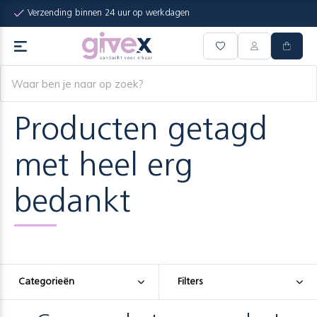
Verzending binnen 24 uur op werkdagen
Producten getagd
met heel erg
bedankt
Categorieën
Filters