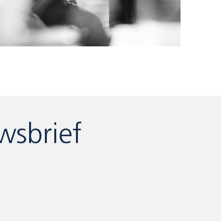
wsbrief