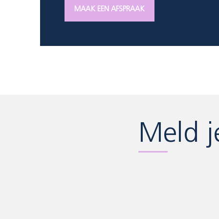
MAAK EEN AFSPRAAK
Meld j