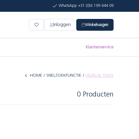
WhatsApp +31 (0)6 199 644 09
Inloggen
Winkelwagen
Klantenservice
HOME
SNELZOEKFUNCTIE
HEERLIJK THUIS
0 Producten