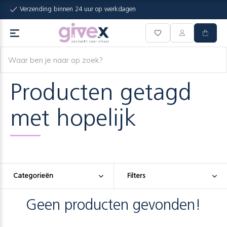
Verzending binnen 24 uur op werkdagen
Producten getagd
met hopelijk
Categorieën
Filters
Geen producten gevonden!