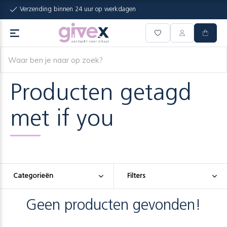
Verzending binnen 24 uur op werkdagen
Producten getagd
met if you
Categorieën
Filters
Geen producten gevonden!