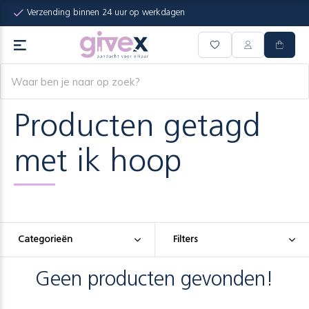
Verzending binnen 24 uur op werkdagen
Producten getagd
met ik hoop
Categorieën
Filters
Geen producten gevonden!