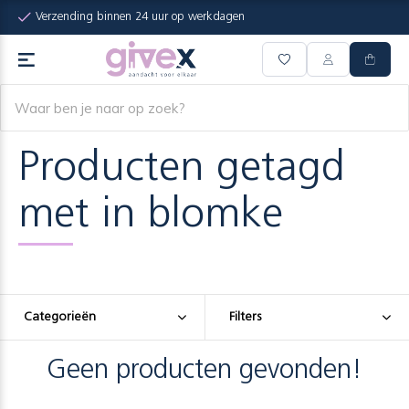
Verzending binnen 24 uur op werkdagen
Producten getagd
met in blomke
Categorieën
Filters
Geen producten gevonden!