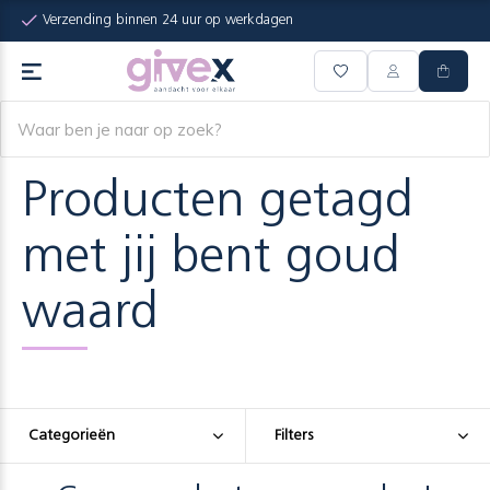
Verzending binnen 24 uur op werkdagen
Producten getagd
met jij bent goud
waard
Categorieën
Filters