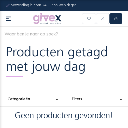
Verzending binnen 24 uur op werkdagen
Producten getagd
met jouw dag
Categorieën
Filters
Geen producten gevonden!