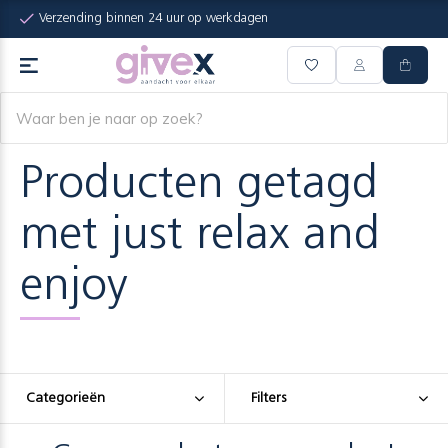
Verzending binnen 24 uur op werkdagen
Producten getagd
met just relax and
enjoy
Categorieën
Filters