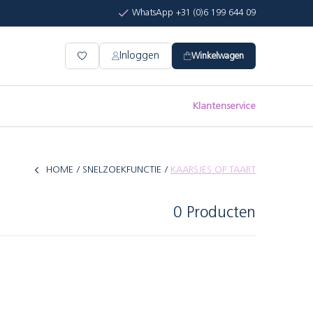
WhatsApp +31 (0)6 199 644 09
Inloggen
Winkelwagen
Klantenservice
HOME
SNELZOEKFUNCTIE
KAARSJES OP TAART
0 Producten