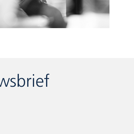
wsbrief