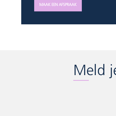
MAAK EEN AFSPRAAK
Meld j