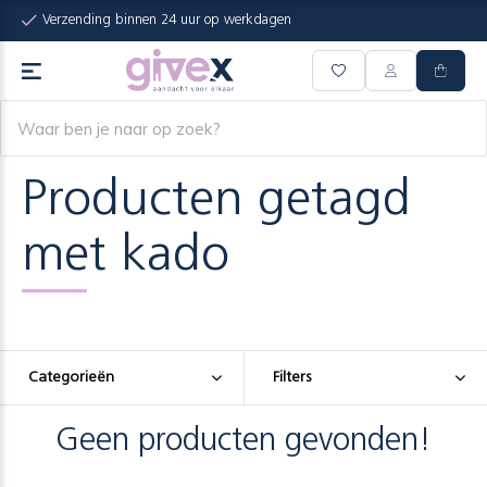
Verzending binnen 24 uur op werkdagen
Producten getagd
met kado
Categorieën
Filters
Geen producten gevonden!