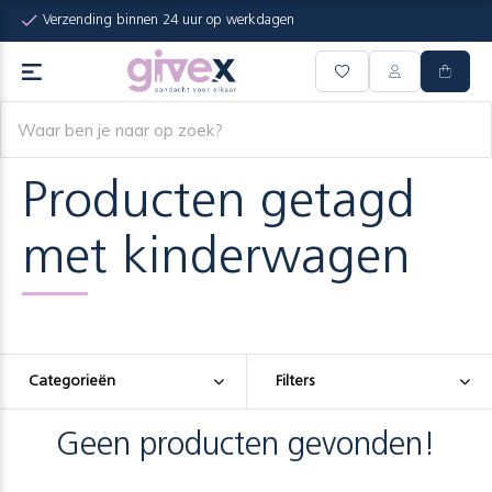
Verzending binnen 24 uur op werkdagen
Producten getagd
met kinderwagen
Categorieën
Filters
Geen producten gevonden!