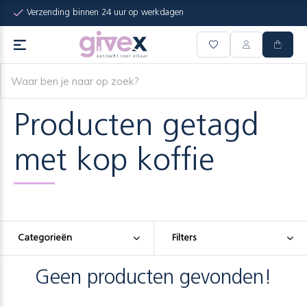
Verzending binnen 24 uur op werkdagen
Producten getagd
met kop koffie
Categorieën
Filters
Geen producten gevonden!