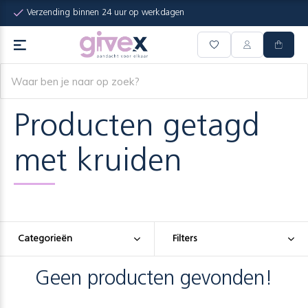
Verzending binnen 24 uur op werkdagen
Producten getagd
met kruiden
Categorieën
Filters
Geen producten gevonden!