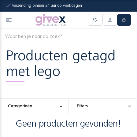
Verzending binnen 24 uur op werkdagen
Producten getagd
met lego
Categorieën
Filters
Geen producten gevonden!