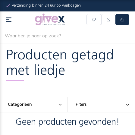
Verzending binnen 24 uur op werkdagen
Producten getagd
met liedje
Categorieën
Filters
Geen producten gevonden!