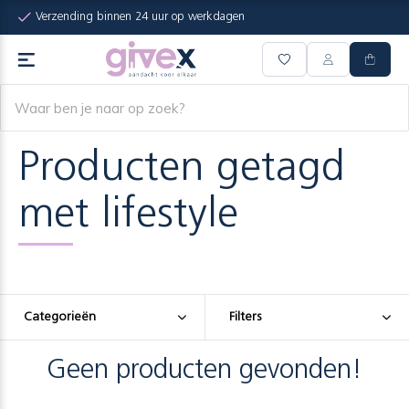
Verzending binnen 24 uur op werkdagen
Producten getagd
met lifestyle
Categorieën
Filters
Geen producten gevonden!