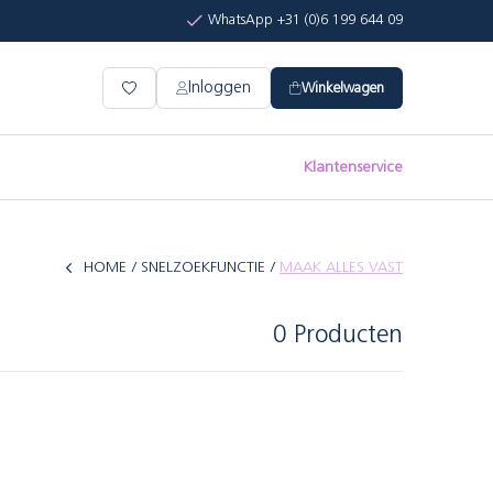
WhatsApp +31 (0)6 199 644 09
Inloggen
Winkelwagen
Klantenservice
HOME
SNELZOEKFUNCTIE
MAAK ALLES VAST
0 Producten