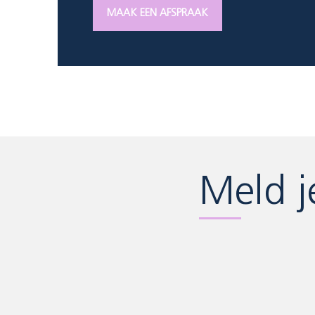
MAAK EEN AFSPRAAK
Meld j