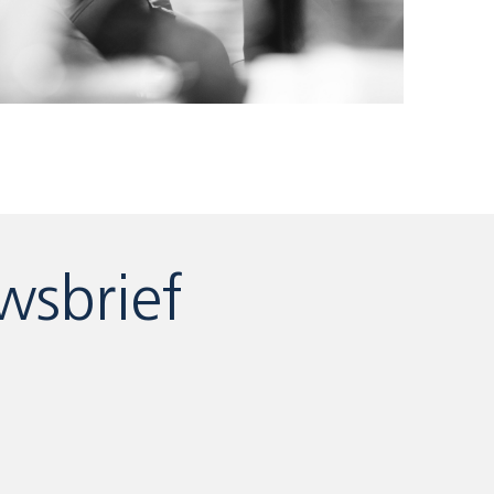
wsbrief